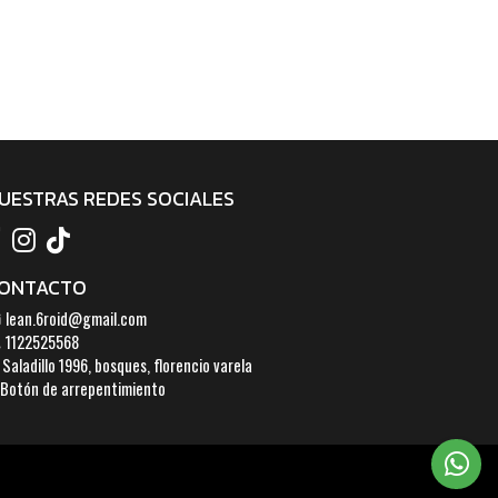
UESTRAS REDES SOCIALES
ONTACTO
lean.6roid@gmail.com
1122525568
Saladillo 1996, bosques, florencio varela
Botón de arrepentimiento