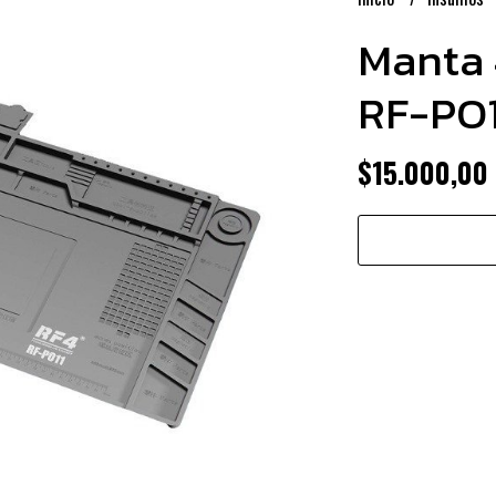
Manta 
RF-PO1
$15.000,00