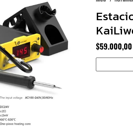
Estaci
KaiLiw
$59.000,00