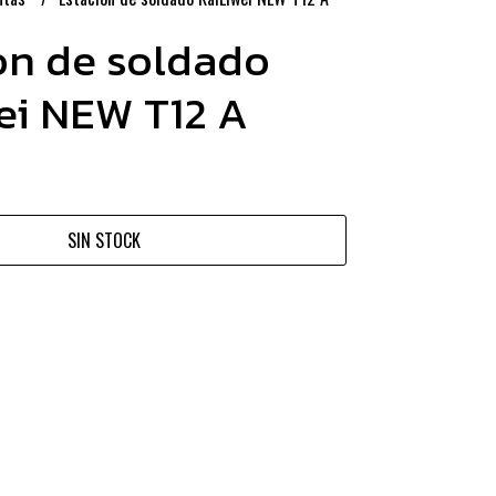
on de soldado
ei NEW T12 A
SIN STOCK