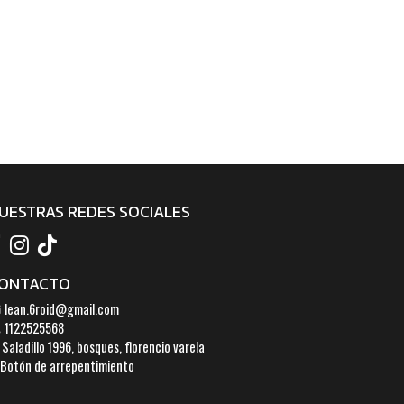
UESTRAS REDES SOCIALES
ONTACTO
lean.6roid@gmail.com
1122525568
Saladillo 1996, bosques, florencio varela
Botón de arrepentimiento