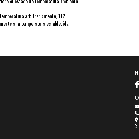
tiene el estado de temperatura ambiente
e temperatura arbitrariamente, T12
amente a la temperatura establecida
N
C