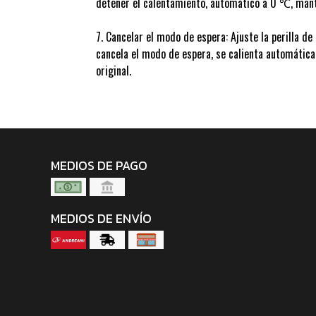
detener el calentamiento, automático a 0 ℃, man
7. Cancelar el modo de espera: Ajuste la perilla d
cancela el modo de espera, se calienta automátic
original.
MEDIOS DE PAGO
MEDIOS DE ENVÍO