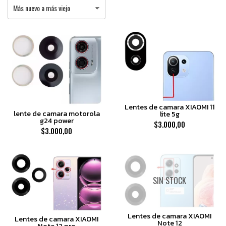
Lentes de camara XIAOMI 11
lente de camara motorola
lite 5g
g24 power
$3.000,00
$3.000,00
SIN STOCK
Lentes de camara XIAOMI
Lentes de camara XIAOMI
Note 12
Note 12 pro