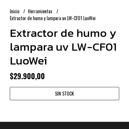
Inicio
Herramientas
Extractor de humo y lampara uv LW-CF01 LuoWei
Extractor de humo y
lampara uv LW-CF01
LuoWei
$29.900,00
SIN STOCK