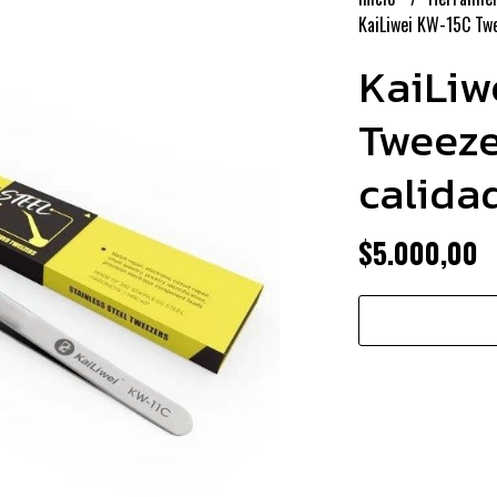
KaiLiwei KW-15C Twe
KaiLiw
Tweeze
calida
$5.000,00