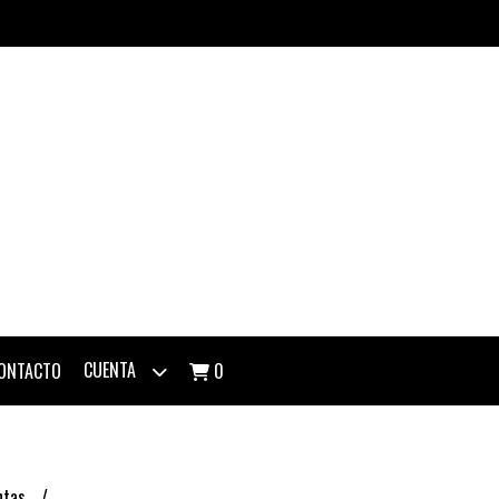
CUENTA
ONTACTO
0
ntas