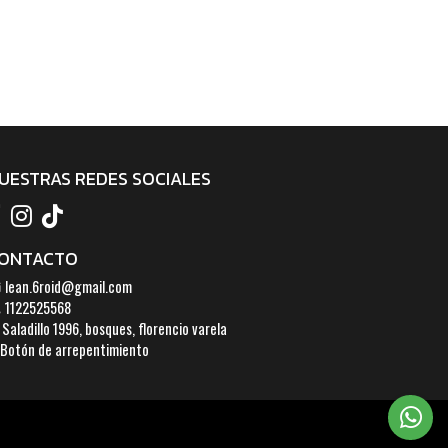
UESTRAS REDES SOCIALES
ONTACTO
lean.6roid@gmail.com
1122525568
Saladillo 1996, bosques, florencio varela
Botón de arrepentimiento