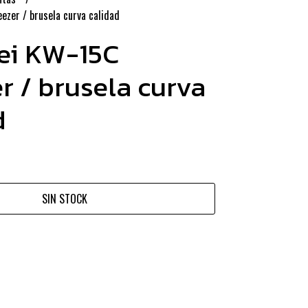
ezer / brusela curva calidad
ei KW-15C
r / brusela curva
d
SIN STOCK