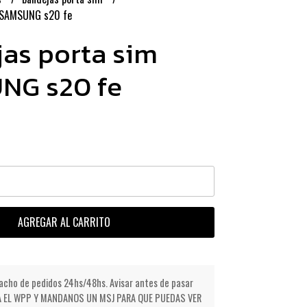
 SAMSUNG s20 fe
as porta sim
NG s20 fe
AGREGAR AL CARRITO
cho de pedidos 24hs/48hs. Avisar antes de pasar
NDA EL WPP Y MANDANOS UN MSJ PARA QUE PUEDAS VER