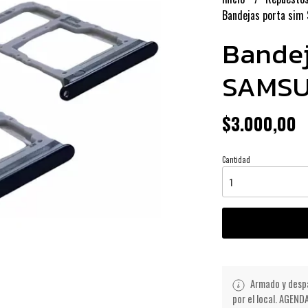
Bandejas porta sim
Bandej
SAMSU
$3.000,00
Cantidad
Armado y despa
por el local. AGE