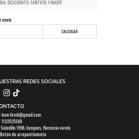
IA, DESCUENTO, SORTEOS Y MAS!!!
e envío
CALCULAR
UESTRAS REDES SOCIALES
ONTACTO
lean.6roid@gmail.com
1122525568
Saladillo 1996, bosques, florencio varela
Botón de arrepentimiento