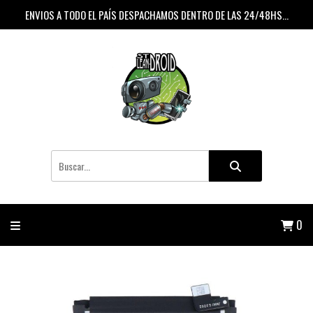
ENVIOS A TODO EL PAÍS DESPACHAMOS DENTRO DE LAS 24/48HS...
0