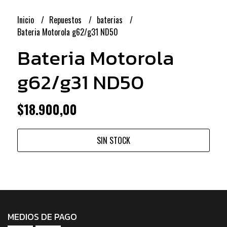
Inicio
Repuestos
baterias
Bateria Motorola g62/g31 ND50
Bateria Motorola
g62/g31 ND50
$18.900,00
SIN STOCK
MEDIOS DE PAGO