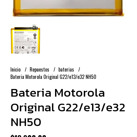
Inicio
Repuestos
baterias
Bateria Motorola Original G22/e13/e32 NH50
Bateria Motorola
Original G22/e13/e32
NH50