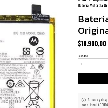
Bateria Motorola Or
Bateri
Origin
$18.900,00
Cantidad
Armado y despa
por el local. AGE