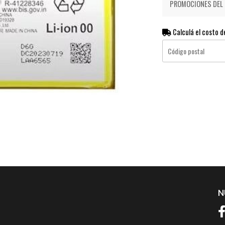
PROMOCIONES DEL D
Calculá el costo d
N