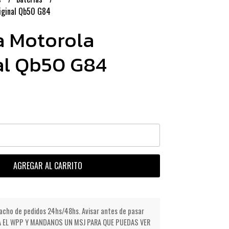
iginal Qb50 G84
a Motorola
al Qb50 G84
AGREGAR AL CARRITO
cho de pedidos 24hs/48hs. Avisar antes de pasar
NDA EL WPP Y MANDANOS UN MSJ PARA QUE PUEDAS VER