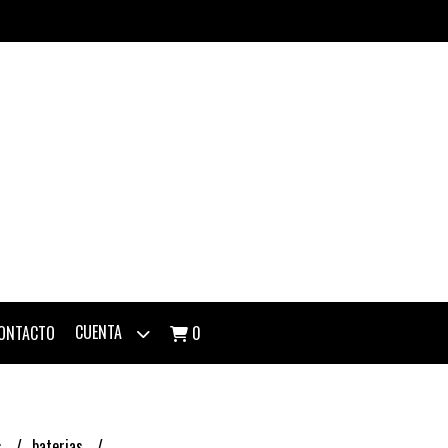
CUENTA
ONTACTO
0
s
baterias