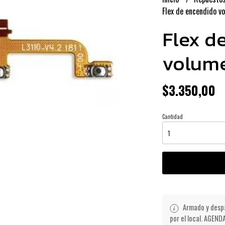
Flex de encendido v
Flex d
volume
$3.350,00
Cantidad
Armado y despa
por el local. AGE