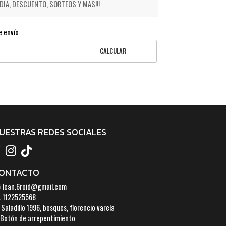
IA, DESCUENTO, SORTEOS Y MAS!!!
e envío
CALCULAR
UESTRAS REDES SOCIALES
ONTACTO
lean.6roid@gmail.com
1122525568
Saladillo 1996, bosques, florencio varela
Botón de arrepentimiento