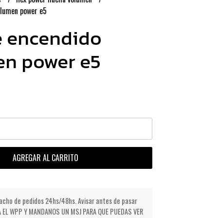
olumen power e5
e encendido
n power e5
AGREGAR AL CARRITO
cho de pedidos 24hs/48hs. Avisar antes de pasar
NDA EL WPP Y MANDANOS UN MSJ PARA QUE PUEDAS VER