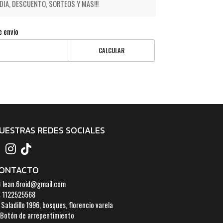
IA, DESCUENTO, SORTEOS Y MAS!!!
e envío
CALCULAR
UESTRAS REDES SOCIALES
ONTACTO
lean.6roid@gmail.com
1122525568
Saladillo 1996, bosques, florencio varela
Botón de arrepentimiento