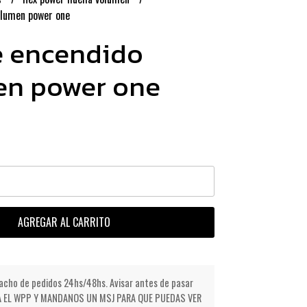
olumen power one
e encendido
en power one
AGREGAR AL CARRITO
cho de pedidos 24hs/48hs. Avisar antes de pasar
NDA EL WPP Y MANDANOS UN MSJ PARA QUE PUEDAS VER