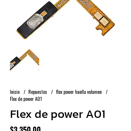
Inicio
Repuestos
flex power huella volumen
Flex de power A01
Flex de power A01
$3.350,00