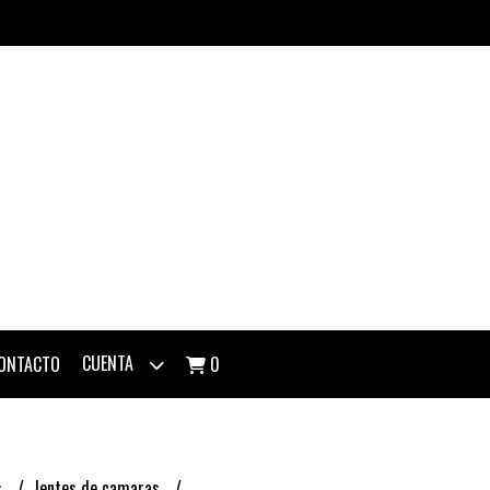
CUENTA
ONTACTO
0
s
lentes de camaras