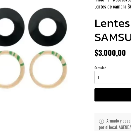
Lentes de camara 
Lentes
SAMSU
$3.000,00
Cantidad
Armado y despa
por el local. AGE