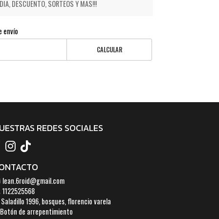
IA, DESCUENTO, SORTEOS Y MAS!!!
e envío
CALCULAR
UESTRAS REDES SOCIALES
ONTACTO
lean.6roid@gmail.com
1122525568
Saladillo 1996, bosques, florencio varela
Botón de arrepentimiento