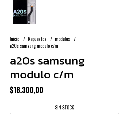
Inicio
Repuestos
modulos
a20s samsung modulo c/m
a20s samsung
modulo c/m
$18.300,00
SIN STOCK