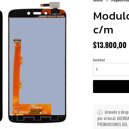
Modulo
c/m
$13.800,00
Cantidad
Armado y despa
por el local. AGE
PROMOCIONES DEL D