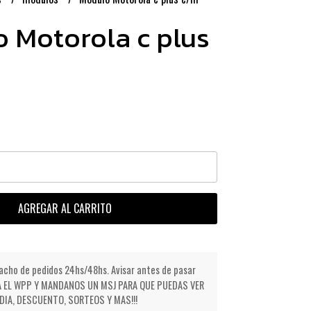
 Motorola c plus
AGREGAR AL CARRITO
cho de pedidos 24hs/48hs. Avisar antes de pasar
NDA EL WPP Y MANDANOS UN MSJ PARA QUE PUEDAS VER
IA, DESCUENTO, SORTEOS Y MAS!!!