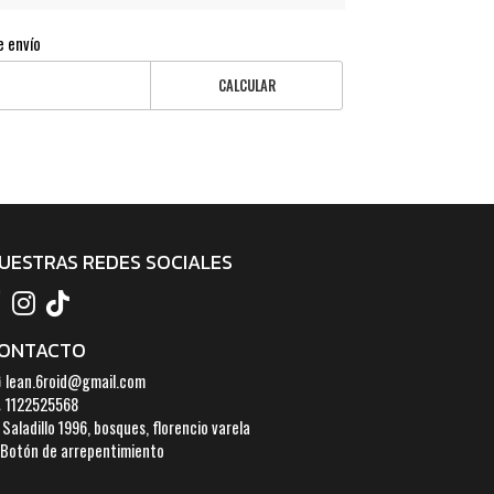
e envío
CALCULAR
UESTRAS REDES SOCIALES
ONTACTO
lean.6roid@gmail.com
1122525568
Saladillo 1996, bosques, florencio varela
Botón de arrepentimiento