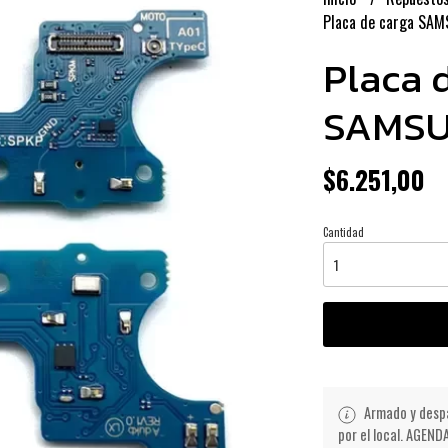
Placa de carga SAM
Placa 
SAMSU
$6.251,00
Cantidad
Armado y despa
por el local. AGE