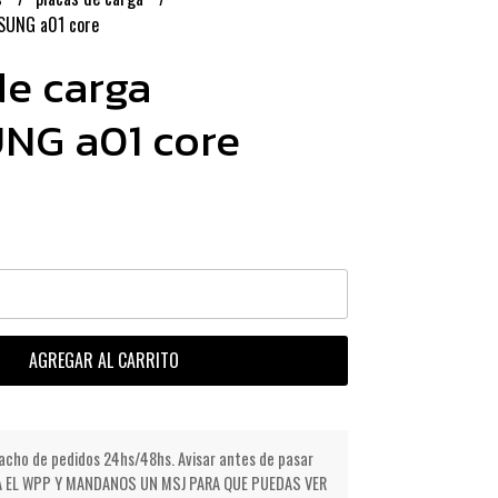
SUNG a01 core
de carga
NG a01 core
AGREGAR AL CARRITO
cho de pedidos 24hs/48hs. Avisar antes de pasar
NDA EL WPP Y MANDANOS UN MSJ PARA QUE PUEDAS VER