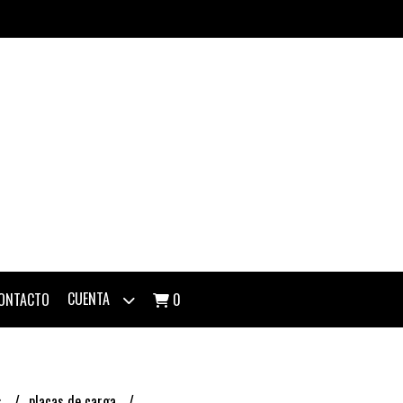
CUENTA
ONTACTO
0
s
placas de carga