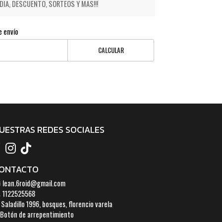
IA, DESCUENTO, SORTEOS Y MAS!!!
e envío
CALCULAR
UESTRAS REDES SOCIALES
ONTACTO
lean.6roid@gmail.com
1122525568
Saladillo 1996, bosques, florencio varela
Botón de arrepentimiento